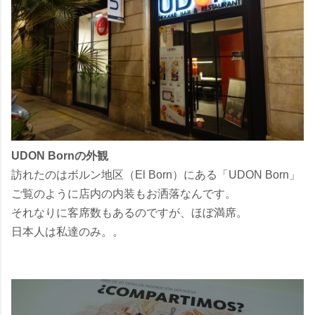
UDON Bornの外観
訪れたのはボルン地区（El Born）にある「UDON Born」
ご覧のように店内の内装もお洒落なんです。
それなりに客席数もあるのですが、ほぼ満席。
日本人は私達のみ。。