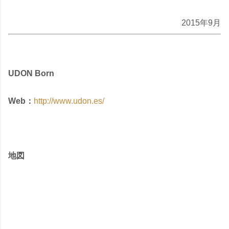
2015年9月
UDON Born
Web：
http://www.udon.es/
地図