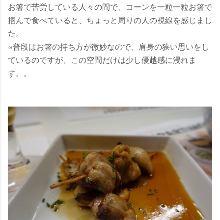
お箸で苦労している人々の間で、コーンを一粒一粒お箸で
掴んで食べていると、ちょっと周りの人の視線を感じまし
た。
※普段はお箸の持ち方が微妙なので、肩身の狭い思いをし
ているのですが、この空間だけは少し優越感に浸れま
す。。