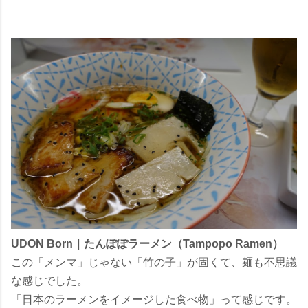
UDON Born｜たんぽぽラーメン（Tampopo Ramen）
この「メンマ」じゃない「竹の子」が固くて、麺も不思議
な感じでした。
「日本のラーメンをイメージした食べ物」って感じです。