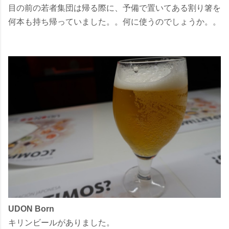
目の前の若者集団は帰る際に、予備で置いてある割り箸を
何本も持ち帰っていました。。何に使うのでしょうか。。
UDON Born
キリンビールがありました。