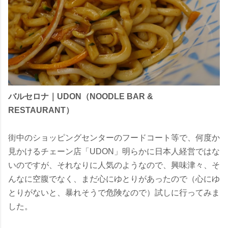
バルセロナ｜UDON（NOODLE BAR &
RESTAURANT）
街中のショッピングセンターのフードコート等で、何度か
見かけるチェーン店「UDON」明らかに日本人経営ではな
いのですが、それなりに人気のようなので、興味津々、そ
んなに空腹でなく、まだ心にゆとりがあったので（心にゆ
とりがないと、暴れそうで危険なので）試しに行ってみま
した。