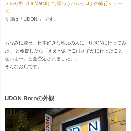
メルセ祭（La Mercè）で賑わうバルセロナの旅行シリー
ズ
今回は「UDON 」 です。
ちなみに翌日、日本好きな地元の人に「UDONに行ってみ
た」 と報告したら「ええ〜あそこはさすがに行ったこと
ないよ〜」と全否定されました。。
そんなお店です。
UDON Bornの外観