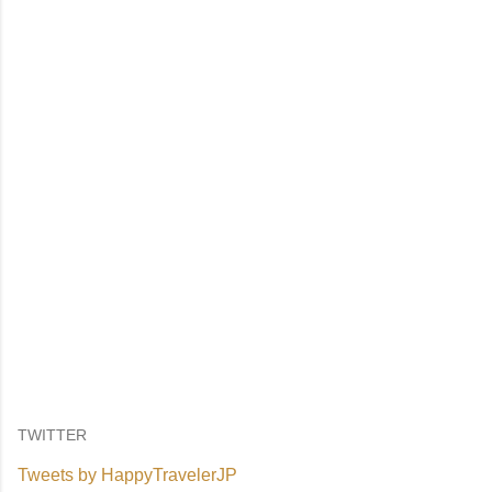
TWITTER
Tweets by HappyTravelerJP