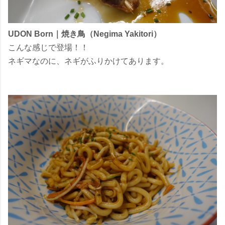
UDON Born｜焼き鳥（Negima Yakitori）
こんな感じで登場！！
ネギマなのに、ネギがふりかけてあります。