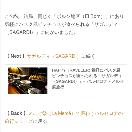
この後、結局、同じく「ボルン地区（El Born）」にあり
気軽にバスク風ピンチョスが食べられる「サガルディ
（SAGARDI）」に向かいました。
【 Next 】
サガルディ（SAGARDI）
に続く
HAPPY TRAVELER: 気軽にバスク風
ピンチョスが食べられる「サガルディ
（SAGARDI）」− バルセロナ・メルセ
祭旅行
【 Back 】
メルセ祭（La Mercè）で賑わうバルセロナの
旅行シリーズ
に戻る