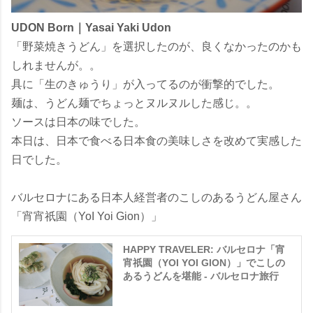
UDON Born｜Yasai Yaki Udon
「野菜焼きうどん」を選択したのが、良くなかったのかも
しれませんが。。
具に「生のきゅうり」が入ってるのが衝撃的でした。
麺は、うどん麺でちょっとヌルヌルした感じ。。
ソースは日本の味でした。
本日は、日本で食べる日本食の美味しさを改めて実感した
日でした。
バルセロナにある日本人経営者のこしのあるうどん屋さん
「宵宵祇園（YoI Yoi Gion）」
HAPPY TRAVELER: バルセロナ「宵
宵祇園（YOI YOI GION）」でこしの
あるうどんを堪能 - バルセロナ旅行