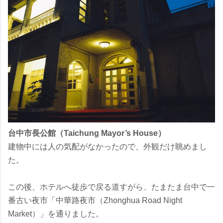
台中市長公館（Taichung Mayor’s House）
建物中には人の気配がなかったので、外観だけ眺めまし
た。
この後、ホテルへ徒歩で戻る道すがら、たまたま台中で一
番古い夜市「中華路夜市（Zhonghua Road Night
Market）」を通りました。