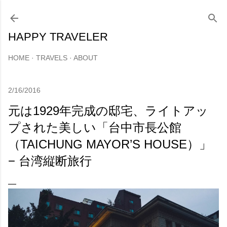
スキップしてメイン コンテンツに移動
HAPPY TRAVELER
HOME
TRAVELS
ABOUT
2/16/2016
元は1929年完成の邸宅、ライトアッ
プされた美しい「台中市長公館
（TAICHUNG MAYOR’S HOUSE）」
− 台湾縦断旅行