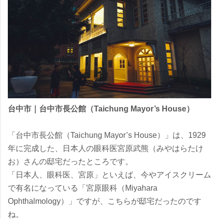
台中市｜台中市長公館（Taichung Mayor’s House）
「台中市長公館（Taichung Mayor’s House）」は、1929
年に完成した、日本人の眼科医宮原武熊（みやはらたけ
お）さんの邸宅だったところです。
「日本人、眼科医、宮原」といえば、今やアイスクリーム
で有名になっている「宮原眼科（Miyahara
Ophthalmology）」ですが、こちらが邸宅だったのです
ね。