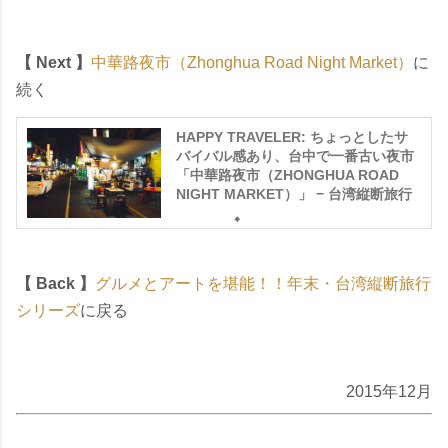
【 Next 】
中華路夜市（Zhonghua Road Night Market）
に
続く
HAPPY TRAVELER: ちょっとしたサ
バイバル感あり、台中で一番古い夜市
「中華路夜市（ZHONGHUA ROAD
NIGHT MARKET）」 − 台湾縦断旅行
【 Back 】
グルメとアートを堪能！！年末・台湾縦断旅行
シリーズ
に戻る
2015年12月