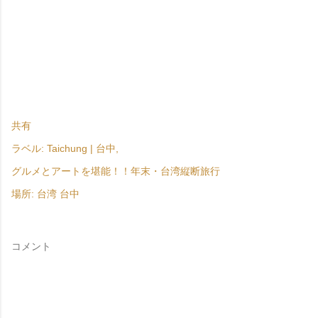
共有
ラベル:
Taichung | 台中
グルメとアートを堪能！！年末・台湾縦断旅行
場所:
台湾 台中
コメント