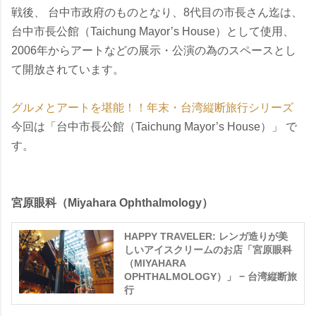
戦後、 台中市政府のものとなり、8代目の市長さん迄は、
台中市長公館（Taichung Mayor’s House）として使用、
2006年からアートなどの展示・公演の為のスペースとし
て開放されています。
グルメとアートを堪能！！年末・台湾縦断旅行シリーズ
今回は「台中市長公館（Taichung Mayor’s House）」 で
す。
宮原眼科（Miyahara Ophthalmology）
HAPPY TRAVELER: レンガ造りが美
しいアイスクリームのお店「宮原眼科
（MIYAHARA
OPHTHALMOLOGY）」 − 台湾縦断旅
行