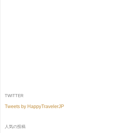
TWITTER
Tweets by HappyTravelerJP
人気の投稿