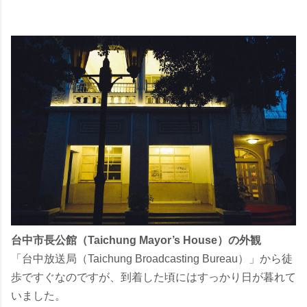
台中市長公館（Taichung Mayor’s House）の外観
「台中放送局（Taichung Broadcasting Bureau）」から徒
歩ですぐなのですが、到着した頃にはすっかり日が暮れて
いました。