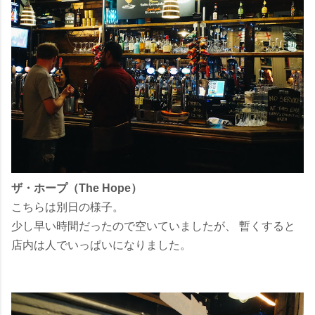
ザ・ホープ（The Hope）
こちらは別日の様子。
少し早い時間だったので空いていましたが、
暫くすると
店内は人でいっぱいになりました。