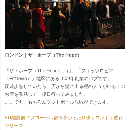
ロンドン｜ザ・ホープ（The Hope）
「ザ・ホープ（The Hope）」は、「フィッツロビア
（Fitzrovia）」地区にある1809年創業のパブです。
夜散歩をしていたら、店から溢れ出る程の人々がいるこの
お店を発見して、後日行ってみました。
ここでも、もちろんフットボール観戦ができます。
EU離脱前!? グローバル都市をゆったり歩くロンドン旅行
シリーズ