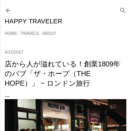
スキップしてメイン コンテンツに移動
HAPPY TRAVELER
HOME
TRAVELS
ABOUT
4/12/2017
店から人が溢れている！創業1809年
のパブ「ザ・ホープ（THE
HOPE）」 − ロンドン旅行