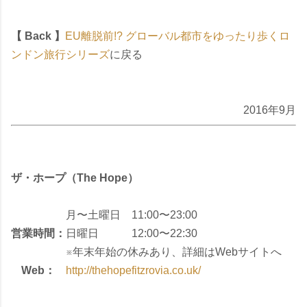
【 Back 】
EU離脱前!? グローバル都市をゆったり歩くロ
ンドン旅行シリーズ
に戻る
2016年9月
ザ・ホープ（The Hope）
月〜土曜日 11:00〜23:00
営業時間：
日曜日 12:00〜22:30
※年末年始の休みあり、詳細はWebサイトへ
Web：
http://thehopefitzrovia.co.uk/