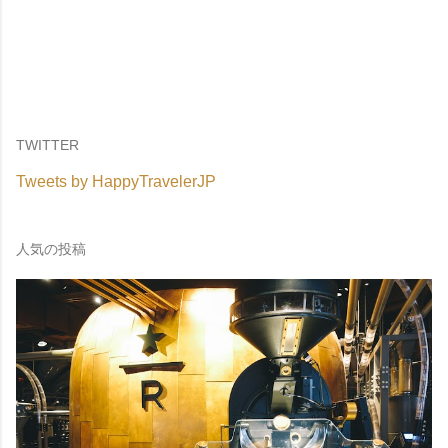
TWITTER
Tweets by HappyTravelerJP
人気の投稿