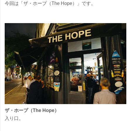
今回は「ザ・ホープ（The Hope）」です。
ザ・ホープ（The Hope）
入り口。