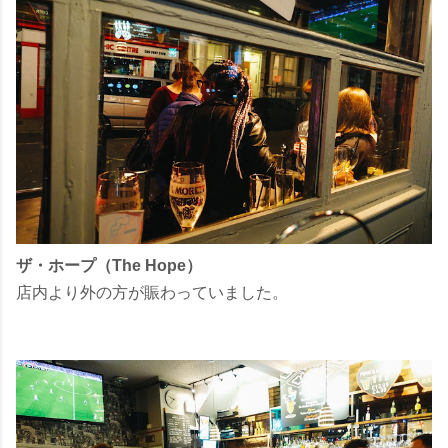
ザ・ホープ（The Hope）
店内より外の方が賑わっていました。