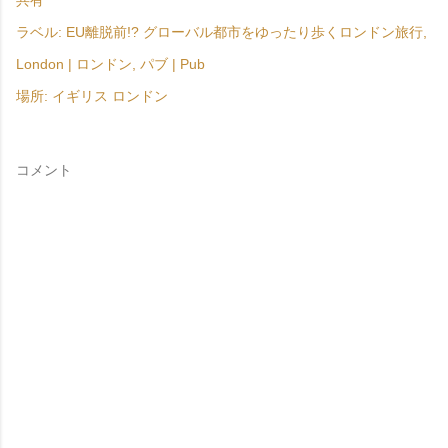
共有
ラベル:
EU離脱前!? グローバル都市をゆったり歩くロンドン旅行
London | ロンドン
パブ | Pub
場所:
イギリス ロンドン
コメント