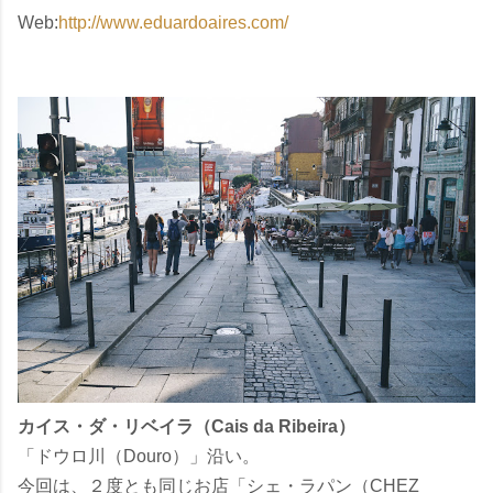
Web:
http://www.eduardoaires.com/
カイス・ダ・リベイラ（Cais da Ribeira）
「ドウロ川（Douro）」沿い。
今回は、２度とも同じお店「シェ・ラパン（CHEZ