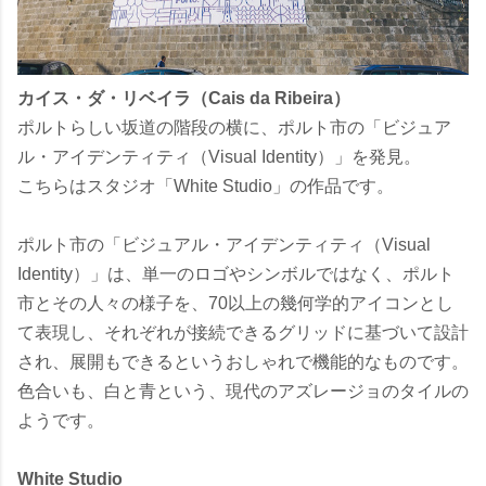
カイス・ダ・リベイラ（Cais da Ribeira）
ポルトらしい坂道の階段の横に、ポルト市の「ビジュア
ル・アイデンティティ（Visual Identity）」を発見。
こちらはスタジオ「White Studio」の作品です。
ポルト市の「ビジュアル・アイデンティティ（Visual
Identity）」は、単一のロゴやシンボルではなく、ポルト
市とその人々の様子を、70以上の幾何学的アイコンとし
て表現し、それぞれが接続できるグリッドに基づいて設計
され、展開もできるというおしゃれで機能的なものです。
色合いも、白と青という、現代のアズレージョのタイルの
ようです。
White Studio