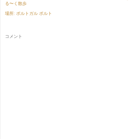
る〜く散歩
場所:
ポルトガル ポルト
コメント