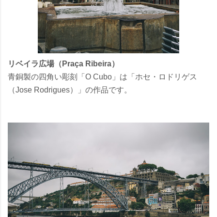
リベイラ広場（Praça Ribeira）
青銅製の四角い彫刻「O Cubo」は「ホセ・ロドリゲス
（Jose Rodrigues）」の作品です。