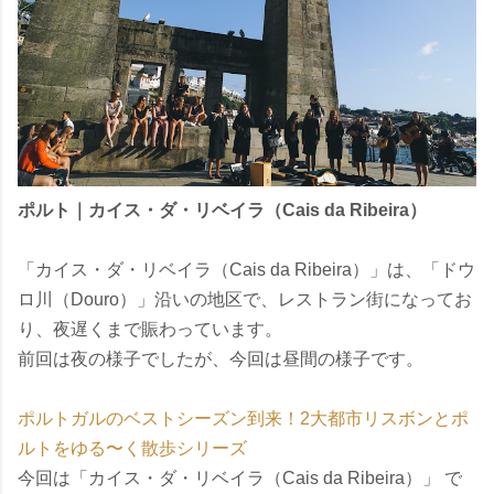
ポルト｜カイス・ダ・リベイラ（Cais da Ribeira）
「カイス・ダ・リベイラ（Cais da Ribeira）」は、「ドウ
ロ川（Douro）」沿いの地区で、レストラン街になってお
り、夜遅くまで賑わっています。
前回は夜の様子でしたが、今回は昼間の様子です。
ポルトガルのベストシーズン到来！2大都市リスボンとポ
ルトをゆる〜く散歩シリーズ
今回は「カイス・ダ・リベイラ（Cais da Ribeira）」 で