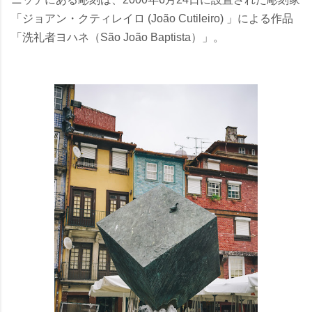
「ジョアン・クティレイロ (João Cutileiro) 」による作品
「洗礼者ヨハネ（São João Baptista）」。