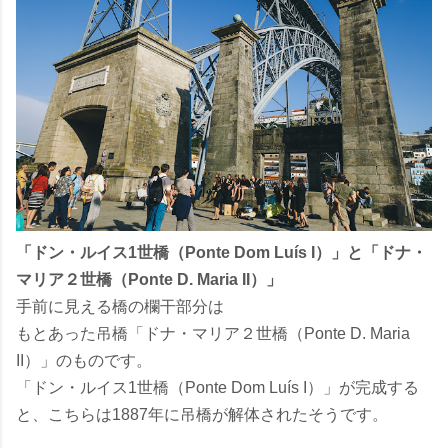
「ドン・ルイス1世橋（Ponte Dom Luís I）」と「ドナ・
マリア２世橋（Ponte D. Maria II）」
手前に見える橋の欄干部分は
もとあった吊橋「ドナ・マリア２世橋（Ponte D. Maria
II）」のものです。
「ドン・ルイス1世橋（Ponte Dom Luís I）」が完成する
と、こちらは1887年に吊橋が解体されたそうです。