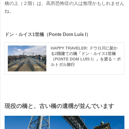
橋の上（２階）は、高所恐怖症の人は無理かもしれません
ね。
ドン・ルイス1世橋（Ponte Dom Luís I）
HAPPY TRAVELER: ドウロ川に架か
る2階建ての橋「ドン・ルイス1世橋
（PONTE DOM LUÍS I）」を渡る − ポ
ルトガル旅行
現役の橋と、古い橋の遺構が並んでいます