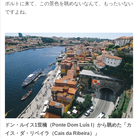
ポルトに来て、この景色を眺めないなんて、もったいない
ですよね。
ドン・ルイス1世橋（Ponte Dom Luís I）から眺めた「カ
イス・ダ・リベイラ（Cais da Ribeira）」