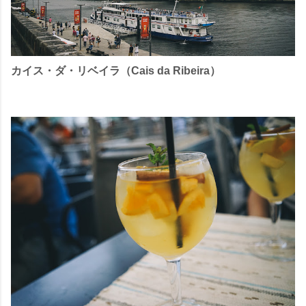
カイス・ダ・リベイラ（Cais da Ribeira）