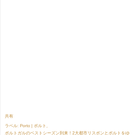
共有
ラベル:
Porto | ポルト
ポルトガルのベストシーズン到来！2大都市リスボンとポルトをゆ