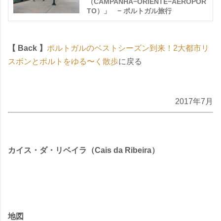
（CAMPANHA−ORIENTE−AEROPOR
TO）」 − ポルトガル旅行
【 Back 】
ポルトガルのベストシーズン到来！2大都市リ
スボンとポルトをゆる〜く散歩
に戻る
2017年7月
カイス・ダ・リベイラ（Cais da Ribeira）
地図