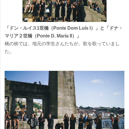
「ドン・ルイス1世橋（Ponte Dom Luís I）」と「ドナ・
マリア２世橋（Ponte D. Maria II）」
橋の袂では、地元の学生さんたちが、歌を歌っていまし
た。