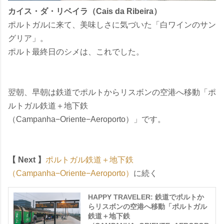
カイス・ダ・リベイラ（Cais da Ribeira）
ポルトガルに来て、美味しさに気づいた「白ワインのサン
グリア」。
ポルト最終日のシメは、これでした。
翌朝、早朝は鉄道でポルトからリスボンの空港へ移動「ポ
ルトガル鉄道＋地下鉄
（Campanha−Oriente−Aeroporto）」です。
【 Next 】
ポルトガル鉄道＋地下鉄
（Campanha−Oriente−Aeroporto）
に続く
HAPPY TRAVELER: 鉄道でポルトか
らリスボンの空港へ移動「ポルトガル
鉄道＋地下鉄