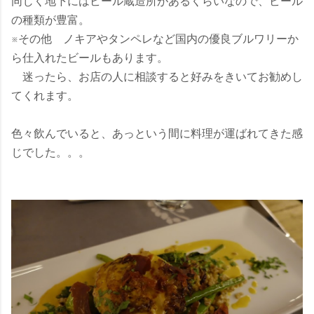
同じく地下にはビール蔵造所があるくらいなので、ビール
の種類が豊富。
※その他 ノキアやタンペレなど国内の優良ブルワリーか
ら仕入れたビールもあります。
迷ったら、お店の人に相談すると好みをきいてお勧めし
てくれます。
色々飲んでいると、あっという間に料理が運ばれてきた感
じでした。。。