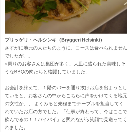
ブリッゲリ・ヘルシンキ（Bryggeri Helsinki）
さすがに地元の人たちのように、コースは食べられません
でしたが。。
※周りのお客さんは集団が多く、大皿に盛られた美味しそ
うなBBQの肉たちと格闘していました。
お会計を終えて、１階のバーを通り抜けお店を出ようとし
ていると、お客さんの中からこちらに声をかけてくる地元
の女性が、、 よくみると先程までテーブルを担当してく
れていたお店の方でした。「仕事が終わって、今はここで
飲んでるの！！バイバイ」と照れながら笑顔で見送ってく
れました。