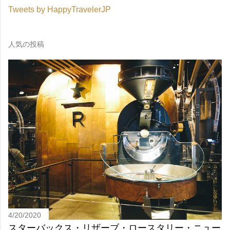
Tweets by HappyTravelerJP
人気の投稿
4/20/2020
スターバックス・リザーブ・ロースタリー・ニュー