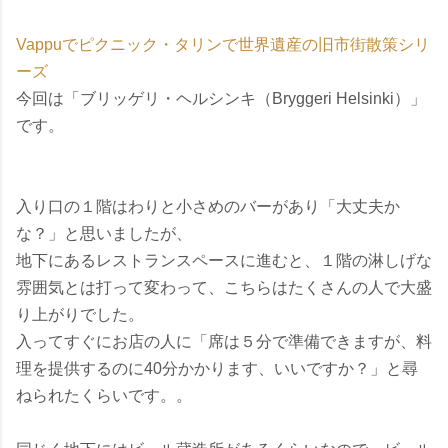
Vappuでピクニック・タリンで世界遺産の旧市街散策シリ
ーズ
今回は「ブリッゲリ・ヘルシンキ（Bryggeri Helsinki）」
です。
入り口の１階はわりと小さめのバーがあり「大丈夫か
な？」と思いましたが、
地下にあるレストランスペースに進むと、１階の淋しげな
雰囲気とは打って変わって、こちらはたくさんの人で大盛
り上がりでした。
入ってすぐにお店の人に「席は５分で準備できますが、料
理を提供するのに40分かかります、いいですか？」と尋
ねられたくらいです。。