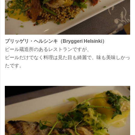
ブリッゲリ・ヘルシンキ（Bryggeri Helsinki）
ビール蔵造所のあるレストランですが、
ビールだけでなく料理は見た目も綺麗で、味も美味しかっ
たです。