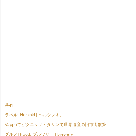
共有
ラベル:
Helsinki | ヘルシンキ
Vappuでピクニック・タリンで世界遺産の旧市街散策
グルメ| Food
ブルワリー | brewery