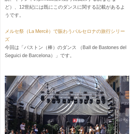
ど）、12世紀には既にこのダンスに関する記載があるよ
うです。
メルセ祭（La Mercè）で賑わうバルセロナの旅行シリー
ズ
今回は「バストン（棒）のダンス （Ball de Bastones del
Seguici de Barcelona）」です。