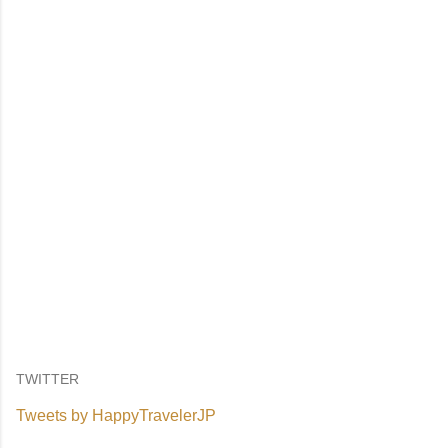
TWITTER
Tweets by HappyTravelerJP