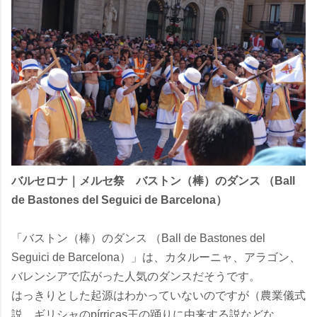
バルセロナ｜メルセ祭 バストン（棒）のダンス （Ball
de Bastones del Seguici de Barcelona）
「バストン（棒）のダンス （Ball de Bastones del
Seguici de Barcelona）」は、カタルーニャ、アラゴン、
バレンシアで広がった人気のダンスだそうです。
はっきりとした起源はわかっていないのですが（農業儀式
説、ギリシャのpírricas王の踊りに由来する説などな