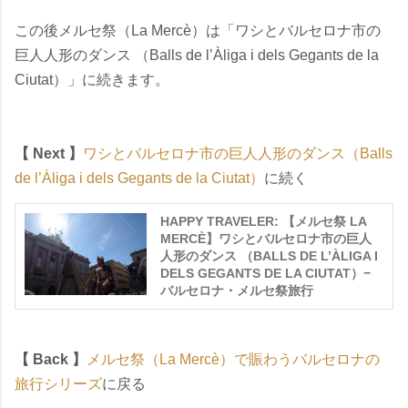
この後メルセ祭（La Mercè）は「ワシとバルセロナ市の
巨人人形のダンス （Balls de l’Àliga i dels Gegants de la
Ciutat）」に続きます。
【 Next 】
ワシとバルセロナ市の巨人人形のダンス（Balls
de l’Àliga i dels Gegants de la Ciutat）
に続く
HAPPY TRAVELER: 【メルセ祭 LA
MERCÈ】ワシとバルセロナ市の巨人
人形のダンス （BALLS DE L’ÀLIGA I
DELS GEGANTS DE LA CIUTAT）−
バルセロナ・メルセ祭旅行
【 Back 】
メルセ祭（La Mercè）で賑わうバルセロナの
旅行シリーズ
に戻る