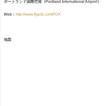
ポートランド国際空港（Portland International Airport）
Web：
http://www.flypdx.com/PDX
地図