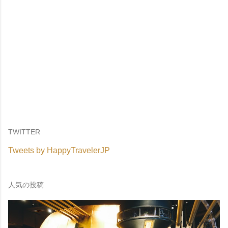
TWITTER
Tweets by HappyTravelerJP
人気の投稿