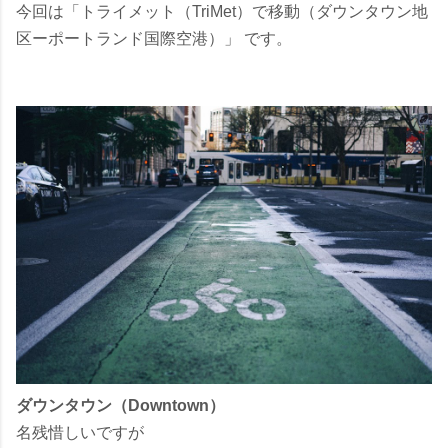
今回は「トライメット（TriMet）で移動（ダウンタウン地
区ーポートランド国際空港）」 です。
ダウンタウン（Downtown）
名残惜しいですが