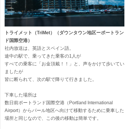
トライメット（TriMet）（ダウンタウン地区ーポートラン
ド国際空港）
社内放送は、英語とスペイン語。
途中の駅で、乗ってきた乗客の1人が
すべての乗客に「お金頂戴！！」と、声をかけて歩いてい
ましたが
皆に断られて、次の駅で降りて行きました。
下車した場所は
数日前ポートランド国際空港（Portland International
Airport）からパール地区へ向けて移動するために乗車した
場所と同じなので、この後の移動は簡単です。