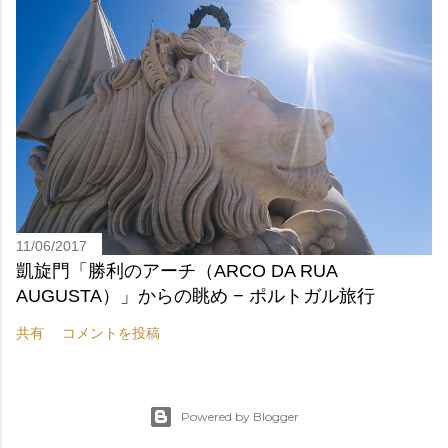
11/06/2017
凱旋門「勝利のアーチ（ARCO DA RUA
AUGUSTA）」からの眺め − ポルトガル旅行
共有
コメントを投稿
Powered by Blogger