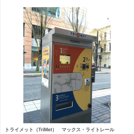
トライメット（TriMet） マックス・ライトレール