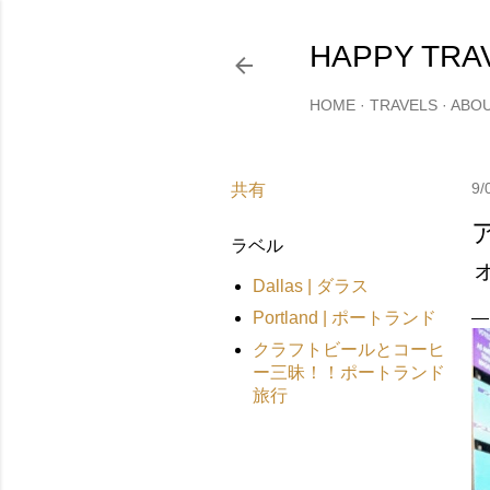
HAPPY TRA
HOME
TRAVELS
ABO
9/
共有
ラベル
Dallas | ダラス
Portland | ポートランド
クラフトビールとコーヒ
ー三昧！！ポートランド
旅行