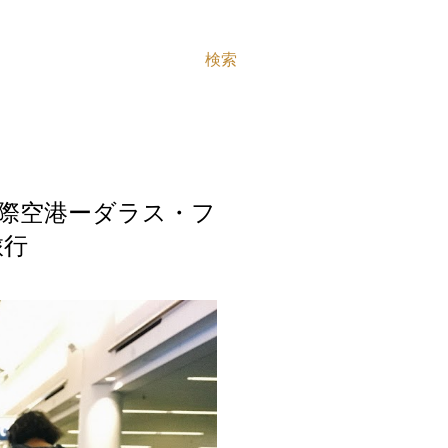
検索
国際空港ーダラス・フ
旅行