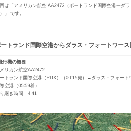
回は「アメリカン航空 AA2472（ポートランド国際空港ーダ
）」 です。
ポートランド国際空港からダラス・フォートワース
飛行機の概要
メリカン航空AA2472
ートランド国際空港（PDX）（00:15発）→ダラス・フォー
際空港（05:59着）
り継ぎ時間 4:41