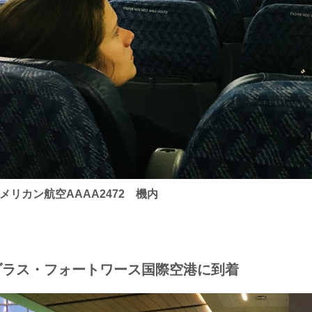
メリカン航空AAAA2472 機内
ダラス・フォートワース国際空港に到着