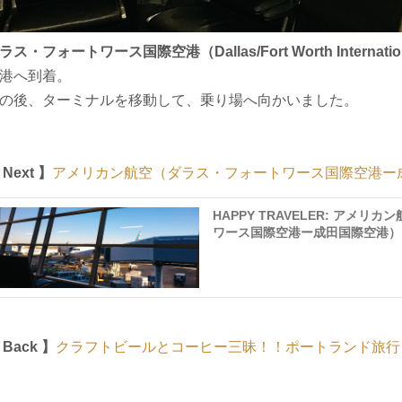
ラス・フォートワース国際空港（Dallas/Fort Worth Internationa
港へ到着。
の後、ターミナルを移動して、乗り場へ向かいました。
 Next 】
アメリカン航空（ダラス・フォートワース国際空港ー
HAPPY TRAVELER: アメリ
ワース国際空港ー成田国際空港） 
 Back 】
クラフトビールとコーヒー三昧！！ポートランド旅行