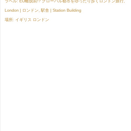
ラベル:
EU離脱前!? グローバル都市をゆったり歩くロンドン旅行
London | ロンドン
駅舎 | Station Building
場所:
イギリス ロンドン