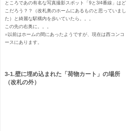
ところであの有名な写真撮影スポット「9と3/4番線」はど
こだろう？？（改札奥のホームにあるものと思っていまし
た）と綺麗な駅構内を歩いていたら。。。
この先の右奥に。。。
※以前はホームの間にあったようですが、現在は西コンコ
ースにあります。
3-1.壁に埋め込まれた「荷物カート」の場所
（改札の外）