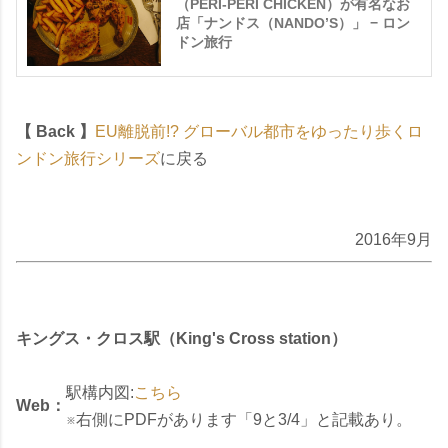
（PERI-PERI CHICKEN）が有名なお
店「ナンドス（NANDO’S）」 − ロン
ドン旅行
【 Back 】
EU離脱前!? グローバル都市をゆったり歩くロ
ンドン旅行シリーズ
に戻る
2016年9月
キングス・クロス駅（King's Cross station）
駅構内図:
こちら
Web：
※右側にPDFがあります「9と3/4」と記載あり。