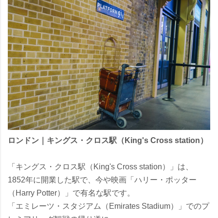
ロンドン｜キングス・クロス駅（King's Cross station）
「キングス・クロス駅（King's Cross station）」は、
1852年に開業した駅で、今や映画「ハリー・ポッター
（Harry Potter）」で有名な駅です。
「エミレーツ・スタジアム（Emirates Stadium）」でのプ