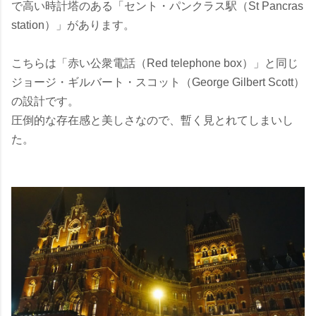
で高い時計塔のある「セント・パンクラス駅（St Pancras
station）」があります。
こちらは「赤い公衆電話（Red telephone box）」と同じ
ジョージ・ギルバート・スコット（George Gilbert Scott）
の設計です。
圧倒的な存在感と美しさなので、暫く見とれてしまいし
た。