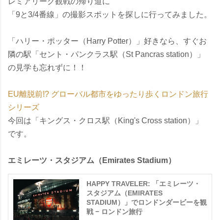
レミアリーグ観戦の帰り道に
「9と3/4番線」の撮影スポットを探しに行ってみました。
「ハリー・ポッター（Harry Potter）」好きなら、すぐお
隣の駅「セント・パンクラス駅（St Pancras station）」
の見学も忘れずに！！
EU離脱前!? グローバル都市をゆったり歩くロンドン旅行
シリーズ
今回は「キングス・クロス駅（King's Cross station）」
です。
エミレーツ・スタジアム（Emirates Stadium）
HAPPY TRAVELER: 「エミレーツ・
スタジアム（EMIRATES
STADIUM）」でロンドンダービーを観
戦 − ロンドン旅行