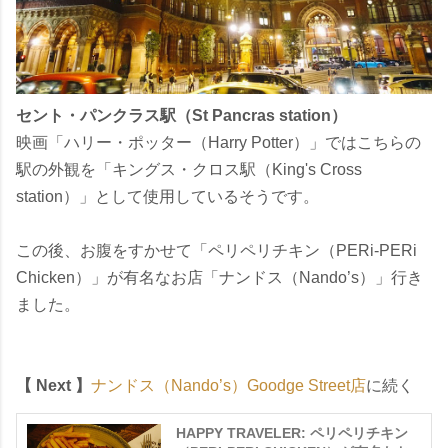
セント・パンクラス駅（St Pancras station）
映画「ハリー・ポッター（Harry Potter）」ではこちらの
駅の外観を「キングス・クロス駅（King's Cross
station）」として使用しているそうです。
この後、お腹をすかせて「ペリペリチキン（PERi-PERi
Chicken）」が有名なお店「ナンドス（Nando’s）」行き
ました。
【 Next 】
ナンドス（Nando’s）Goodge Street店
に続く
HAPPY TRAVELER: ペリペリチキン