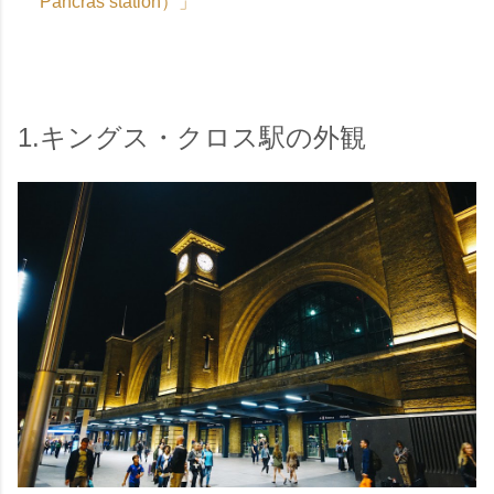
Pancras station）」
1.キングス・クロス駅の外観