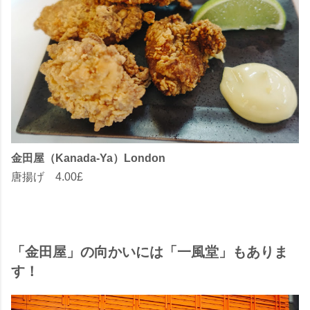
金田屋（Kanada-Ya）London
唐揚げ 4.00£
「金田屋」の向かいには「一風堂」もありま
す！