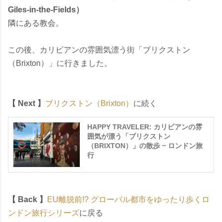
Giles-in-the-Fields）
隣にある教会。
この後、カリビアンの雰囲気漂う街「ブリクストン
（Brixton）」に行きました。
【 Next 】
ブリクストン（Brixton）
に続く
HAPPY TRAVELER: カリビアンの雰
囲気が漂う「ブリクストン
（BRIXTON）」の散歩 − ロンドン旅
行
【 Back 】
EU離脱前!? グローバル都市をゆったり歩くロ
ンドン旅行シリーズ
に戻る