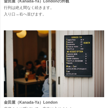
金田屋（Kanada-Ya）Londonの外観
行列は絶え間なく続きます。
入り口→右へ並びます。
金田屋（Kanada-Ya）London