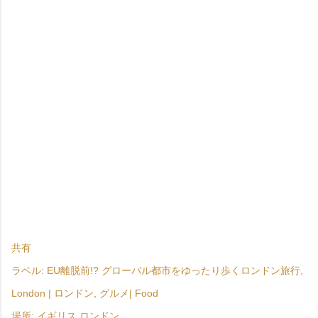
共有
ラベル:
EU離脱前!? グローバル都市をゆったり歩くロンドン旅行
London | ロンドン
グルメ| Food
場所:
イギリス ロンドン