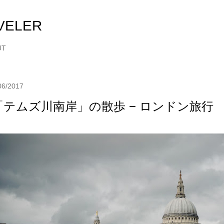
スキップしてメイン コンテンツに移動
VELER
UT
06/2017
「テムズ川南岸」の散歩 − ロンドン旅行