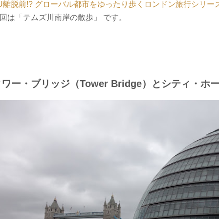
U離脱前!? グローバル都市をゆったり歩くロンドン旅行シリー
回は「テムズ川南岸の散歩」 です。
ワー・ブリッジ（Tower Bridge）とシティ・ホール（