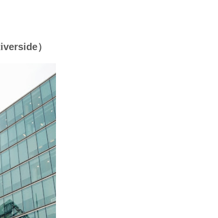
erside）