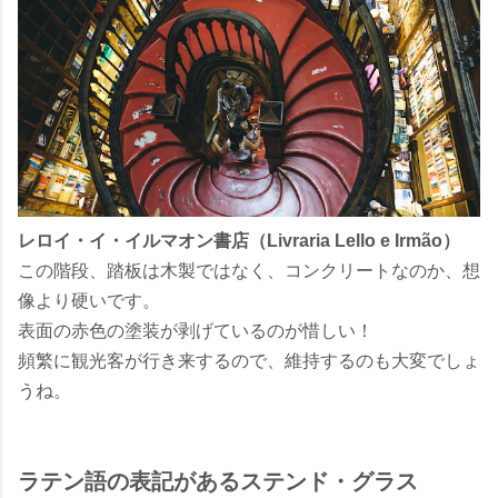
レロイ・イ・イルマオン書店（Livraria Lello e Irmão）
この階段、踏板は木製ではなく、コンクリートなのか、想
像より硬いです。
表面の赤色の塗装が剥げているのが惜しい！
頻繁に観光客が行き来するので、維持するのも大変でしょ
うね。
ラテン語の表記があるステンド・グラス