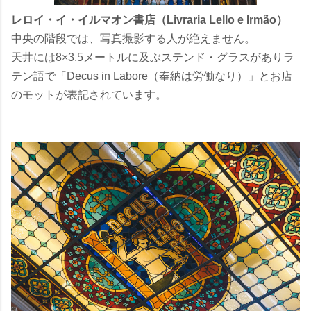
レロイ・イ・イルマオン書店（Livraria Lello e Irmão）
中央の階段では、写真撮影する人が絶えません。
天井には8×3.5メートルに及ぶステンド・グラスがありラ
テン語で「Decus in Labore（奉納は労働なり）」とお店
のモットが表記されています。