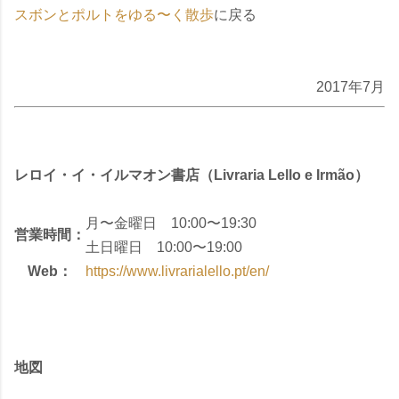
スボンとポルトをゆる〜く散歩
に戻る
2017年7月
レロイ・イ・イルマオン書店（Livraria Lello e Irmão）
月〜金曜日 10:00〜19:30
営業時間：
土日曜日 10:00〜19:00
Web：
https://www.livrarialello.pt/en/
地図