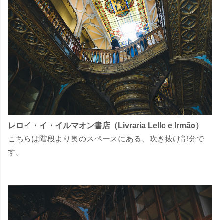
レロイ・イ・イルマオン書店（Livraria Lello e Irmão）
こちらは階段より奥のスペースにある、吹き抜け部分で
す。