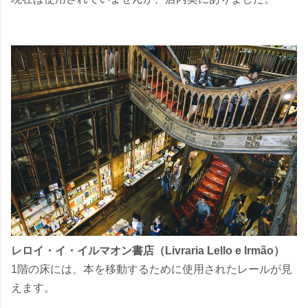
レロイ・イ・イルマオン書店（Livraria Lello e Irmão）
1階の床には、本を移動するために使用されたレールが見
えます。