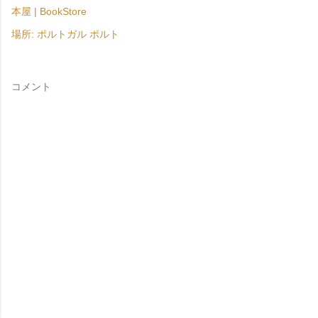
本屋 | BookStore
場所:
ポルトガル ポルト
コメント