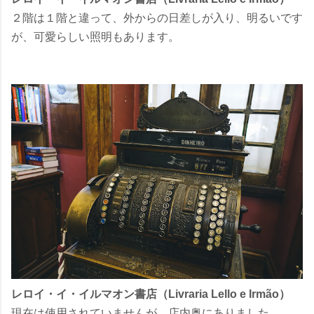
２階は１階と違って、外からの日差しが入り、明るいです
が、可愛らしい照明もあります。
レロイ・イ・イルマオン書店（Livraria Lello e Irmão）
現在は使用されていませんが、店内奥にありました。