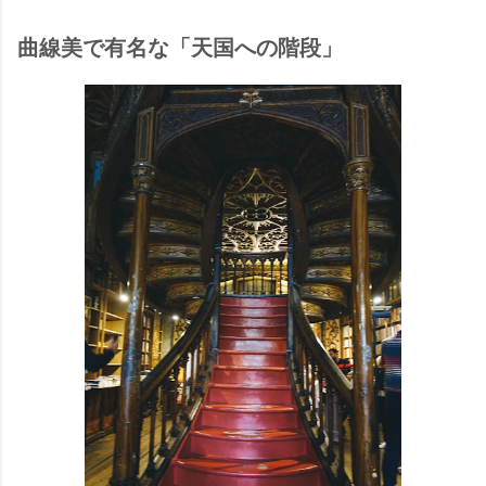
曲線美で有名な「天国への階段」