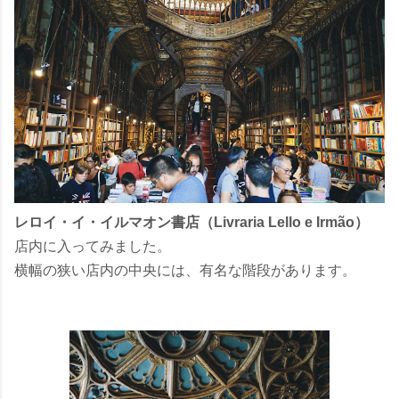
レロイ・イ・イルマオン書店（Livraria Lello e Irmão）
店内に入ってみました。
横幅の狭い店内の中央には、有名な階段があります。