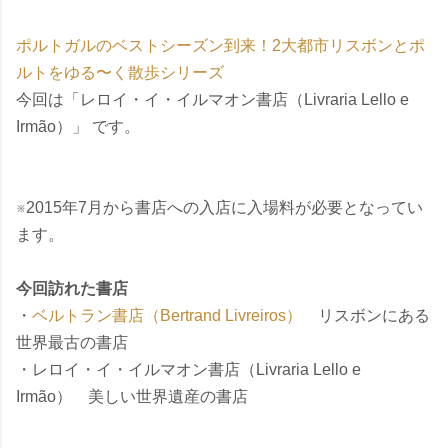
ポルトガルのベストシーズン到来！2大都市リスボンとポ
ルトをゆる〜く散歩シリーズ
今回は「レロイ・イ・イルマオン書店（Livraria Lello e
Irmão）」 です。
※2015年7月から書店への入店に入場料が必要となってい
ます。
今回訪れた書店
・
ベルトラン書店（Bertrand Livreiros）
リスボンにある
世界最古の書店
・レロイ・イ・イルマオン書店（Livraria Lello e
Irmão） 美しい世界遺産の書店