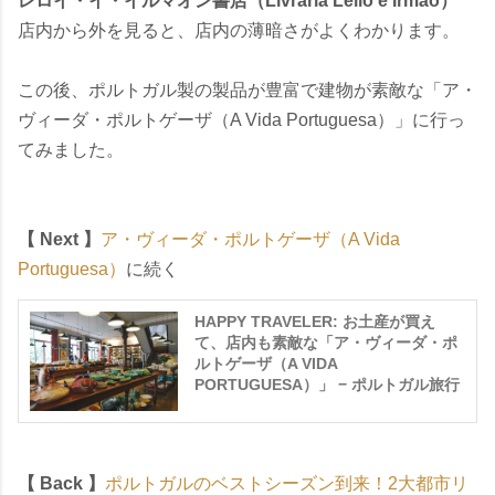
レロイ・イ・イルマオン書店（Livraria Lello e Irmão）
店内から外を見ると、店内の薄暗さがよくわかります。
この後、ポルトガル製の製品が豊富で建物が素敵な「ア・
ヴィーダ・ポルトゲーザ（A Vida Portuguesa）」に行っ
てみました。
【 Next 】
ア・ヴィーダ・ポルトゲーザ（A Vida
Portuguesa）
に続く
HAPPY TRAVELER: お土産が買え
て、店内も素敵な「ア・ヴィーダ・ポ
ルトゲーザ（A VIDA
PORTUGUESA）」 − ポルトガル旅行
【 Back 】
ポルトガルのベストシーズン到来！2大都市リ