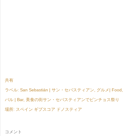
共有
ラベル:
San Sebastián | サン・セバスティアン
グルメ| Food
バル | Bar
美食の街サン・セバスティアンでピンチョス祭り
場所:
スペイン ギプスコア ドノスティア
コメント