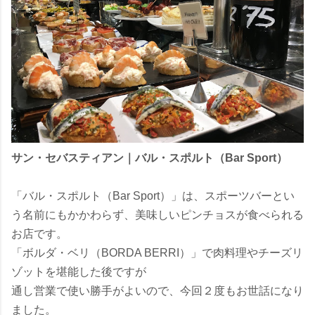
サン・セバスティアン｜バル・スポルト（Bar Sport）
「バル・スポルト（Bar Sport）」は、スポーツバーとい
う名前にもかかわらず、美味しいピンチョスが食べられる
お店です。
「ボルダ・ベリ（BORDA BERRI）」で肉料理やチーズリ
ゾットを堪能した後ですが
通し営業で使い勝手がよいので、今回２度もお世話になり
ました。