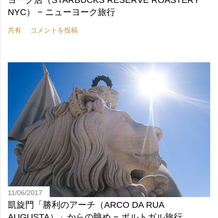
ヨーク店（STARBUCKS RESERVE ROASTERY
NYC） − ニューヨーク旅行
共有
コメントを投稿
11/06/2017
凱旋門「勝利のアーチ（ARCO DA RUA
AUGUSTA）」からの眺め − ポルトガル旅行