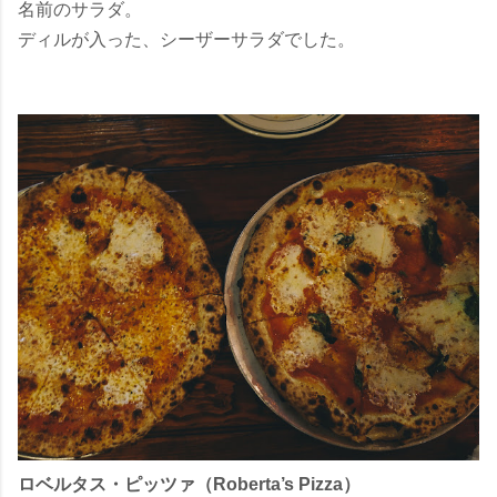
名前のサラダ。
ディルが入った、シーザーサラダでした。
ロベルタス・ピッツァ（Roberta’s Pizza）