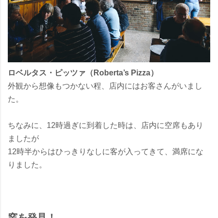
ロベルタス・ピッツァ（Roberta’s Pizza）
外観から想像もつかない程、店内にはお客さんがいまし
た。
ちなみに、12時過ぎに到着した時は、店内に空席もあり
ましたが
12時半からはひっきりなしに客が入ってきて、満席にな
りました。
窯を発見！