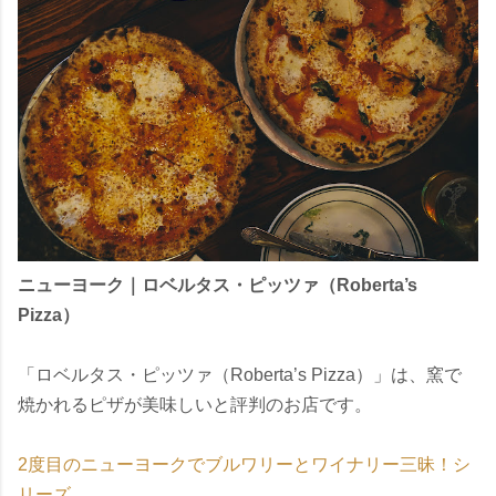
ニューヨーク｜ロベルタス・ピッツァ（Roberta’s
Pizza）
「ロベルタス・ピッツァ（Roberta’s Pizza）」は、窯で
焼かれるピザが美味しいと評判のお店です。
2度目のニューヨークでブルワリーとワイナリー三昧！シ
リーズ