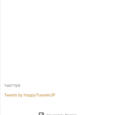
TWITTER
Tweets by HappyTravelerJP
Powered by Blogger