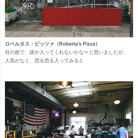
ロベルタス・ピッツァ（Roberta’s Pizza）
目の前で、誰か入ってくれないかなーと思いましたが、
人気がなく、恐る恐る入ってみると