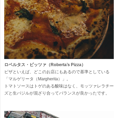
ロベルタス・ピッツァ（Roberta’s Pizza）
ピザといえば、どこのお店にもあるので基準としている
「マルゲリータ（Margherita）」。
トマトソースはトゲのある酸味はなく、モッツァレラチー
ズと生バジルが混ざり合ってバランスが良かったです。