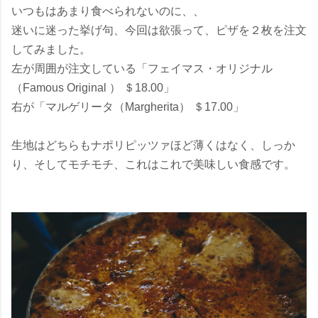
いつもはあまり食べられないのに、、
迷いに迷った挙げ句、今回は欲張って、ピザを２枚を注文
してみました。
左が周囲が注文している「フェイマス・オリジナル
（Famous Original ） ＄18.00」
右が「マルゲリータ（Margherita） ＄17.00」
生地はどちらもナポリピッツァほど薄くはなく、しっか
り、そしてモチモチ、これはこれで美味しい食感です。