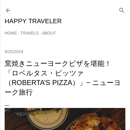
スキップしてメイン コンテンツに移動
HAPPY TRAVELER
HOME
TRAVELS
ABOUT
9/25/2019
窯焼きニューヨークピザを堪能！
「ロベルタス・ピッツァ
（ROBERTA’S PIZZA）」− ニューヨ
ーク旅行