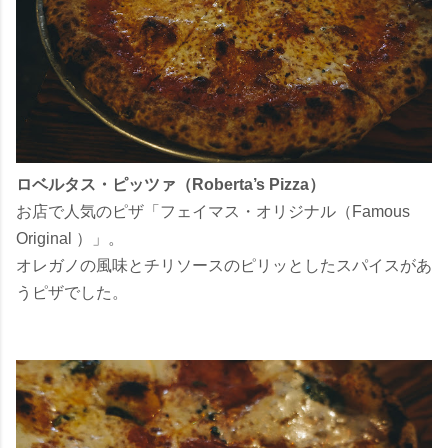
ロベルタス・ピッツァ（Roberta’s Pizza）
お店で人気のピザ「フェイマス・オリジナル（Famous
Original ）」。
オレガノの風味とチリソースのピリッとしたスパイスがあ
うピザでした。