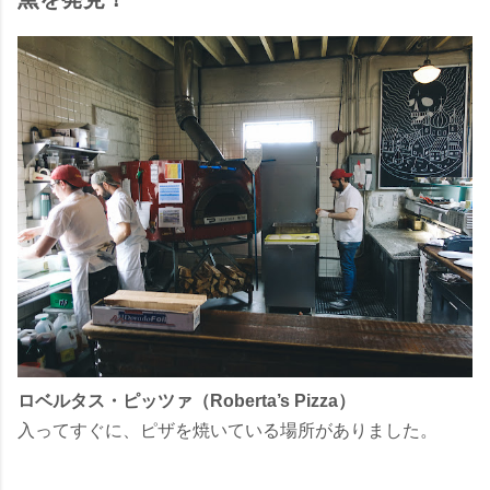
ロベルタス・ピッツァ（Roberta’s Pizza）
入ってすぐに、ピザを焼いている場所がありました。