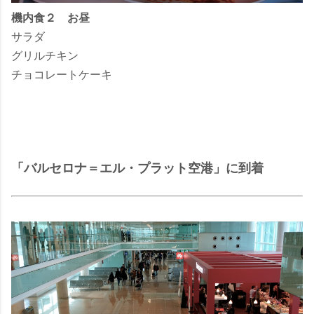
機内食２ お昼
サラダ
グリルチキン
チョコレートケーキ
「バルセロナ＝エル・プラット空港」に到着