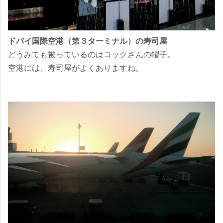
ドバイ国際空港（第３ターミナル）の寿司屋
どうみても被っているのはコックさんの帽子。
空港には、寿司屋がよくありますね。