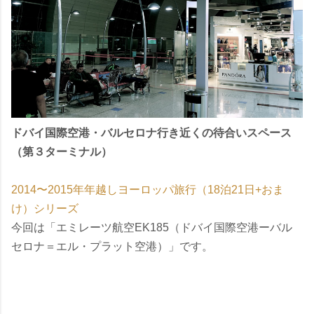
ドバイ国際空港・バルセロナ行き近くの待合いスペース
（第３ターミナル）
2014〜2015年年越しヨーロッパ旅行（18泊21日+おま
け）シリーズ
今回は「エミレーツ航空EK185（ドバイ国際空港ーバル
セロナ＝エル・プラット空港）」です。