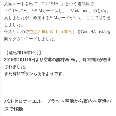
入国ゲートを出て「CRYSTAL」という電気屋で
「ORANGE」のSIMカード探し。「Vodafone」のものは
ありましたが、希望するSIMカードがなく、ここでは断念
しました。
仕方ないので
空港の無料Wi-Fi（30分）
でGooleMapsの地
図をダウンロードしました。
【追記2015年10月】
2015年10月19日より空港の無料Wi-Fiは、時間制限が廃止
されました。
また有料プランもあるようです。
バルセロナ＝エル・プラット空港から市内へ空港バ
スで移動