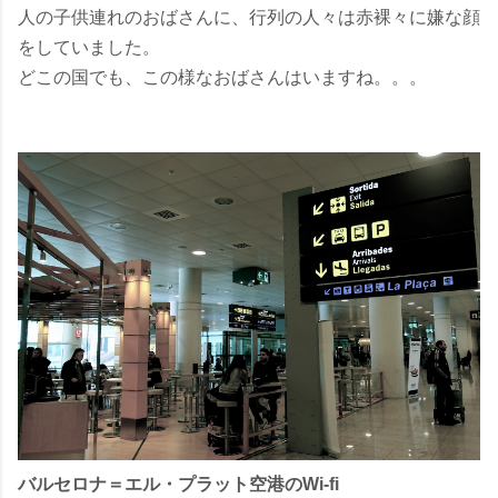
人の子供連れのおばさんに、行列の人々は赤裸々に嫌な顔
をしていました。
どこの国でも、この様なおばさんはいますね。。。
バルセロナ＝エル・プラット空港のWi-fi