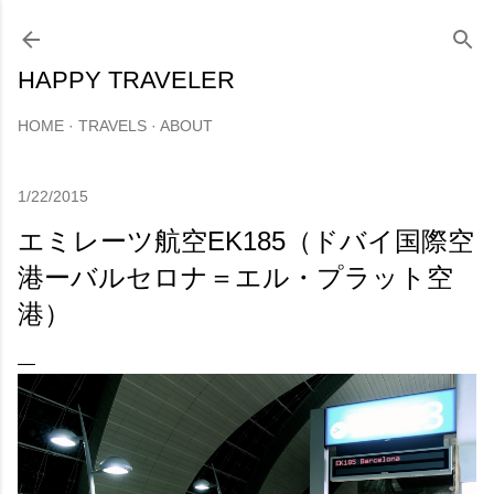
スキップしてメイン コンテンツに移動
HAPPY TRAVELER
HOME
TRAVELS
ABOUT
1/22/2015
エミレーツ航空EK185（ドバイ国際空
港ーバルセロナ＝エル・プラット空
港）