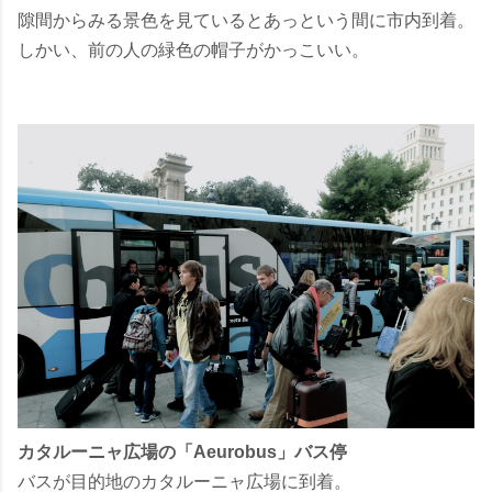
隙間からみる景色を見ているとあっという間に市内到着。
しかい、前の人の緑色の帽子がかっこいい。
カタルーニャ広場の
「Aeurobus」バス停
バスが目的地のカタルーニャ広場に到着。