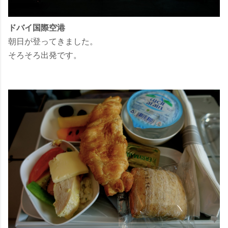
ドバイ国際空港
朝日が登ってきました。
そろそろ出発です。