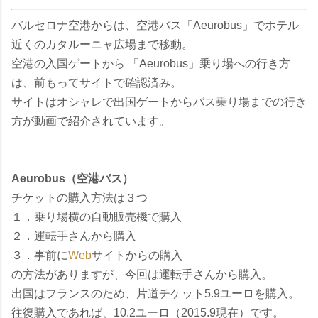
バルセロナ空港からは、空港バス「Aeurobus」でホテル
近くのカタルーニャ広場まで移動。
空港の入国ゲートから 「Aeurobus」乗り場への行き方
は、前もってサイトで確認済み。
サイトはオシャレで出国ゲートからバス乗り場までの行き
方が動画で紹介されています。
Aeurobus（空港バス）
チケットの購入方法は３つ
１．乗り場横の自動販売機で購入
２．運転手さんから購入
３．事前に
Web
サイトからの購入
の方法がありますが、今回は運転手さんから購入。
出国はフランスのため、片道チケット5.9ユーロを購入。
往復購入であれば、10.2ユーロ（2015.9現在）です。