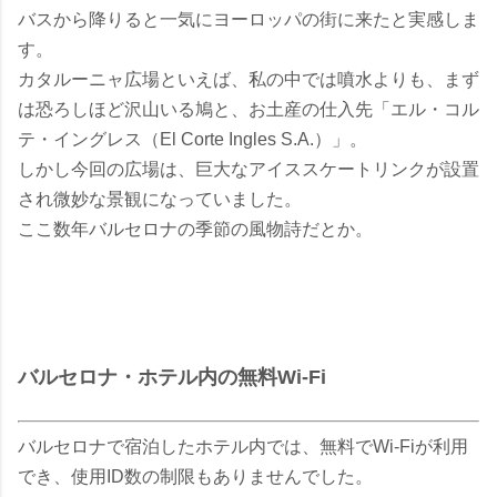
バスから降りると一気にヨーロッパの街に来たと実感しま
す。
カタルーニャ広場といえば、私の中では噴水よりも、まず
は恐ろしほど沢山いる鳩と、お土産の仕入先「エル・コル
テ・イングレス（El Corte Ingles S.A.）」。
しかし今回の広場は、巨大なアイススケートリンクが設置
され微妙な景観になっていました。
ここ数年バルセロナの季節の風物詩だとか。
バルセロナ・ホテル内の無料Wi-Fi
バルセロナで宿泊したホテル内では、無料でWi-Fiが利用
でき、使用ID数の制限もありませんでした。