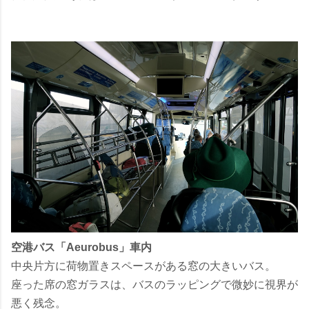
空港バス「Aeurobus」車内
中央片方に荷物置きスペースがある窓の大きいバス。
座った席の窓ガラスは、バスのラッピングで微妙に視界が
悪く残念。