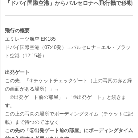
「ドバイ国際空港」からバルセロナへ飛行機で移動
飛行の概要
エミレーツ航空 EK185
ドバイ国際空港（07:40発）→バルセロナ＝エル・プラッ
ト空港（12:15着）
出発ゲート
この先、「①チケットチェックゲート（上の写真の赤と緑
の画面がある場所）」→
「②出発ゲート前の部屋」→「③出発ゲート」と続きま
す。
この上の写真の場所でボーディングタイム（チケットに記
載）まで待つのではなく
この先の「②出発ゲート前の部屋」にボーディングタイム