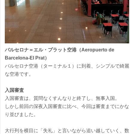
バルセロナ＝エル・プラット空港（Aeropuerto de
Barcelona-El Prat）
バルセロナ空港（ターミナル１）に到着、シンプルで綺麗
な空港です。
入国審査
入国審査は、質問なくすんなりと終了し、無事入国。
しかし前回の深夜入国審査に比べ、今回は審査までにかな
り並びました。
大行列を横目に「失礼」と言いながら追い越していく、数