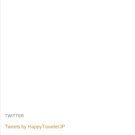
TWITTER
Tweets by HappyTravelerJP