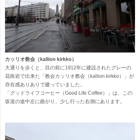
カッリオ教会（kallion kirkko）
大通りを歩くと、目の前に1912年に建設されたグレーの
花崗岩で出来た「教会カッリオ教会（kallion kirkko）」が
存在感ありありで建っていました。
「グッドライフコーヒー（Good Life Coffee）」は、この
坂道の途中左に曲がり、少し行った右側にあります。