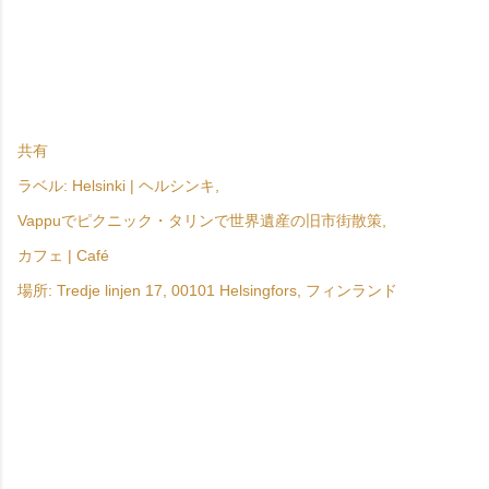
共有
ラベル:
Helsinki | ヘルシンキ
Vappuでピクニック・タリンで世界遺産の旧市街散策
カフェ | Café
場所:
Tredje linjen 17, 00101 Helsingfors, フィンランド