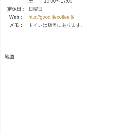
土 10:00〜17:00
定休日：
日曜日
Web：
http://goodlifecoffee.fi/
メモ：
トイレは店奥にあります。
地図