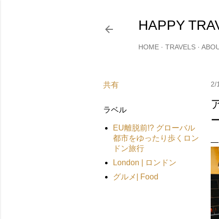
HAPPY TRA
HOME
TRAVELS
ABO
2/
共有
ラベル
EU離脱前!? グローバル
都市をゆったり歩くロン
ドン旅行
London | ロンドン
グルメ| Food