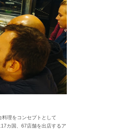
屋台料理をコンセプトとして
17カ国、67店舗を出店するア