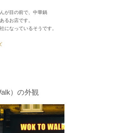
んが目の前で、中華鍋
のあるお店です。
社になっているそうです。
ズ
alk）の外観