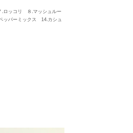
７.ロッコリ ８.マッシュルー
.ペッパーミックス 14.カシュ
メ