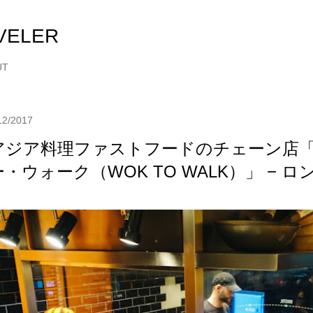
スキップしてメイン コンテンツに移動
VELER
UT
12/2017
アジア料理ファストフードのチェーン店
ー・ウォーク（WOK TO WALK）」 − 