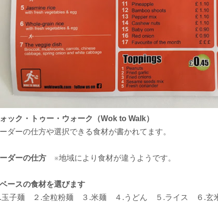
ォック・トゥー・ウォーク（Wok to Walk）
ーダーの仕方や選択できる食材が書かれてます。
オーダーの仕方
※地域により食材が違うようです。
ベースの食材を選びます
.玉子麺 ２.全粒粉麺 ３.米麺 ４.うどん ５.ライス ６.