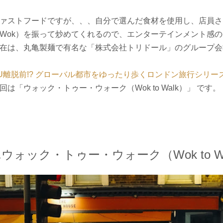
ァストフードですが、、、自分で選んだ食材を使用し、店員さ
Wok）を振って炒めてくれるので、エンターテインメント感
在は、丸亀製麺で有名な「株式会社トリドール」のグループ会
U離脱前!? グローバル都市をゆったり歩くロンドン旅行シリー
回は「ウォック・トゥー・ウォーク（Wok to Walk）」 です。
1.ウォック・トゥー・ウォーク（Wok to W