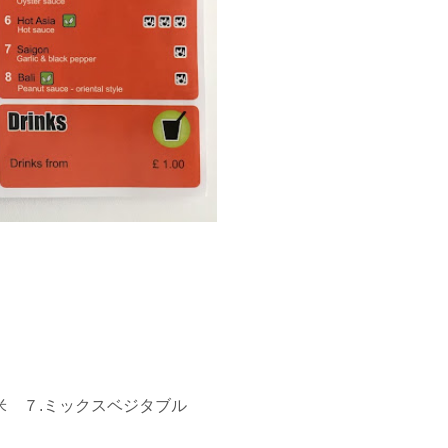
玄米 ７.ミックスベジタブル