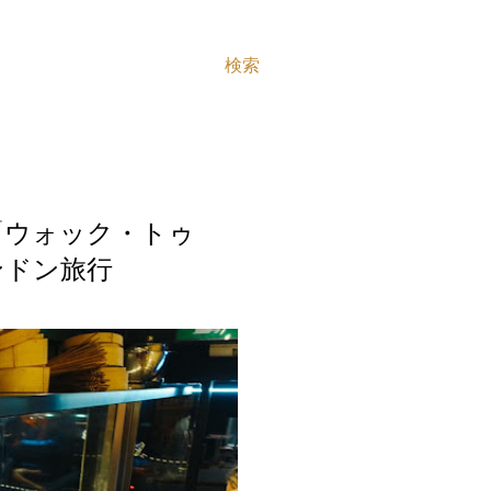
検索
「ウォック・トゥ
ロンドン旅行