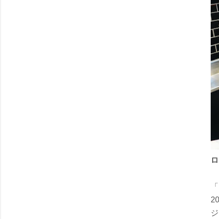
ロ
「
2
ジ