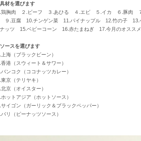
具材を選びます
.鶏胸肉 ２.ビーフ ３.あひる ４.エビ ５.イカ ６.豚肉 
 ９.豆腐 10.チンゲン菜 11.パイナップル 12.竹の子 13
ナッツ 15.ベビーコーン 16.赤たまねぎ 17.今月のオスス
ソースを選びます
.上海（ブラックビーン）
.香港（スウィート＆サワー）
.バンコク（ココナッツカレー）
.東京（テリヤキ）
.北京（オイスター）
.ホットアジア（ホットソース）
.サイゴン（ガーリック＆ブラックペッパー）
.バリ（ピーナッツソース）